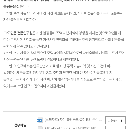
불평등은 심화
한다.
◦ 또한, 주택 자본차익과 세대 간 자산 이전을 통제하면, 자가로 점유하는 가구가 많을수록
자산 불평등은 완화한다.​
□
오민준 전문연구원
은 자산 불평등에 주택 자본차익이 영향을 미치는 것으로 확인됨에
따라 주택시장 안정화를 통한 자산가격 안정화를 유도하는 것이 장기적으로 사회 양극화를
완화하게 할 수 있다고 제언하였다.
◦ 또한, 초기 자금이 많이 필요한 주택 마련을 지원함으로써 자산축적의 기회를 고르게 주어
자산 불평등 완화를 위한 노력이 필요하다고 제언하였다.
◦ 다만, 이 연구에서는 연구방법과 자료 한계 상 주택 자본차익 및 자산 이전에 따라
발생하는 세금을 고려하지 못하였고, 주택과 무관한 세대 간 자산 이전을 고려하지
못하였다는 한계와 세대 간 자산 이전 혜택을 받는 세대를 중심으로 분석하였다는 한계 등이
있어 추후 보완 연구가 필요하다고 언급하였다.​
(보도자료) 자산 불평등도 결정요인 분석 연구(국토연구원).hwp
다운로드
첨부파일
워킹페이퍼 22-05 자산 불평등도 결정요인 분석 연구(국토연구원).pdf