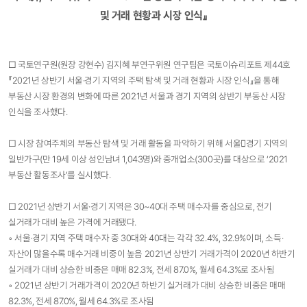
및 거래 현황과 시장 인식​​​​』​
□ 국토연구원(원장 강현수) 김지혜 부연구위원 연구팀은 국토이슈리포트 제44호
『2021년 상반기 서울·경기 지역의 주택 탐색 및 거래 현황과 시장 인식』을 통해
부동산 시장 환경의 변화에 따른 2021년 서울과 경기 지역의 상반기 부동산 시장
인식을 조사했다.
□ 시장 참여주체의 부동산 탐색 및 거래 활동을 파악하기 위해 서울경기 지역의
일반가구(만 19세 이상 성인남녀 1,043명)와 중개업소(300곳)를 대상으로 ‘2021
부동산 활동조사’를 실시했다.
□ 2021년 상반기 서울·경기 지역은 30~40대 주택 매수자를 중심으로, 전기
실거래가 대비 높은 가격에 거래됐다.
◦ 서울·경기 지역 주택 매수자 중 30대와 40대는 각각 32.4%, 32.9%이며, 소득·
자산이 많을수록 매수거래 비중이 높음 2021년 상반기 거래가격이 2020년 하반기
실거래가 대비 상승한 비중은 매매 82.3%, 전세 87.0%, 월세 64.3%로 조사됨
◦ 2021년 상반기 거래가격이 2020년 하반기 실거래가 대비 상승한 비중은 매매
82.3%, 전세 87.0%, 월세 64.3%로 조사됨