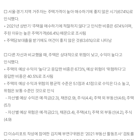
□ 서울·경기 지역 거주자는 주택가격이 높아 매수하기에 좋지 않은 시기(67.4%)로
인식했다.
◦ 2021년 상반기 ‘주택을 매수하기에 적절하지 않다’고 인식한 비중은 67.4%이며,
주된 이유는 높은 주택가격(66.4%) 때문으로 조사됨
◦ 주택담보대출을 받기에도 여건이 좋지 않은 것(63.6%)으로 나타남
□ 다른 자산과 비교했을 때, 주택은 상대적으로 위험이 낮고, 수익이 높다고
인식했다.
◦ 주택의 예상 수익이 ‘높다’고 응답한 비중은 67.3%, 예상 위험이 ‘위험하다’고
응답한 비중은 40.5%로 조사됨
◦ 주택의 예상 수익과 위험의 평균적 수준은 5.1점과 4.1점으로 수익은 다소 높고,
위험은 보통 수준인 것으로 인식
- 자산별 예상 수익은 예·적금(2.3), 채권(2.9), 주식(4.4), 주택 외 부동산(4.6), 주택
(5.1)
- 자산별 예상 위험은 예·적금(2.1), 채권(3.4), 주택(4.1), 주택 외 부동산(4.2), 주식
(4.9)
□ 이슈리포트 작성에 참여한 김지혜 부연구위원은 ‘2021 부동산 활동조사’ 검토를