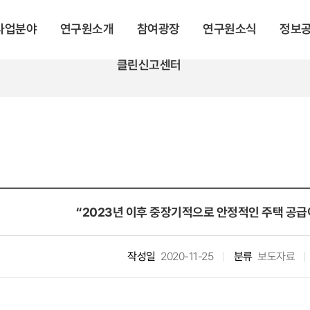
 사업분야
연구원소개
참여광장
연구원소식
정보
클린신고센터
“2023년 이후 중장기적으로 안정적인 주택 공급이 
작성일
2020-11-25
분류
보도자료