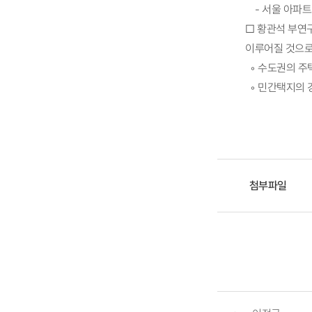
- 서울 아파트: 
□ 황관석 부연
이루어질 것으로
◦ 수도권의 주
◦ 민간택지의 
첨부파일