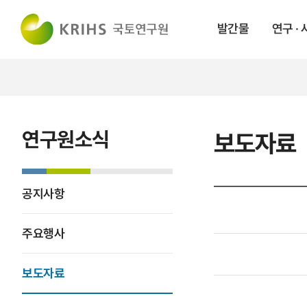
발간물
연구 ·
연구원소식
보도자료
공지사항
주요행사
보도자료