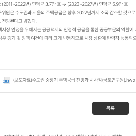
(2011~2022년) 연평균 3.7만 호 → (2023~2027년) 연평균 5.9만 호
구위원은 수도권과 서울의 주택공급은 향후 2022년까지 소폭 감소할 것으로 
 전망된다고 밝혔다.
택시장 안정을 위해서는 공공택지의 안정적 공급을 통한 공공부문의 역할이 
경우 경기 및 정책 여건에 따라 크게 변동하므로 시장 상황에 탄력적·능동적
(보도자료)수도권 중장기 주택공급 전망과 시사점(국토연구원).hwp
목록