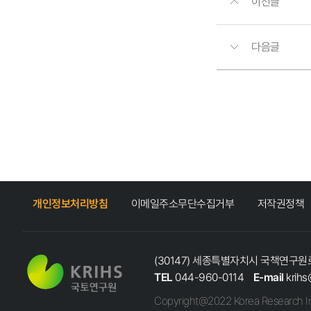
이전글
다음글
개인정보처리방침
이메일주소무단수집거부
저작권정책
(30147) 세종특별자치시 국책연구원로
TEL
044-960-0114
E-mail
krihs
Copyright@2022 Korea Research In