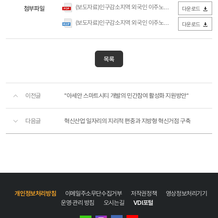
(보도자료)인구감소지역 외국인 이주노동자 체류실태와 지역정착 방안(국토연구원).pdf
첨부파일
다운로드
(보도자료)인구감소지역 외국인 이주노동자 체류실태와 지역정착 방안(국토연구원).hwp
다운로드
목록
이전글
"아세안 스마트시티 개발의 민간참여 활성화 지원방안"
다음글
혁신산업 일자리의 지리적 편중과 지방형 혁신거점 구축
개인정보처리방침
이메일주소무단수집거부
저작권정책
영상정보처리기기
운영·관리 방침
오시는길
VDI포털