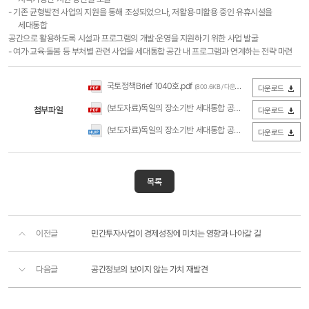
- 기존 균형발전 사업의 지원을 통해 조성되었으나, 저활용·미활용 중인 유휴시설을
세대통합
공간으로 활용하도록 시설과 프로그램의 개발·운영을 지원하기 위한 사업 발굴
- 여가·교육·돌봄 등 부처별 관련 사업을 세대통합 공간 내 프로그램과 연계하는 전략 마련
국토정책Brief 1040호.pdf
(800.6KB / 다운로드 493회)
다운로드
(보도자료)독일의 장소기반 세대통합 공간 조성정책(국토연구원).pdf
첨부파일
다운로드
(보도자료)독일의 장소기반 세대통합 공간 조성정책(국토연구원).hwp
다운로드
목록
이전글
민간투자사업이 경제성장에 미치는 영향과 나아갈 길
다음글
공간정보의 보이지 않는 가치 재발견