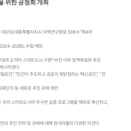
을 위한 공청회 개최
원 대강당(세종특별자치시 국책연구원로 5)에서 「제4차
24~2028)」 수립 예정
 상생과 도약의 스마트도시 구현” 비전 이하 정책목표와 추진
 제시하였다.
공간”, “민간이 주도하고 공공이 뒷받침하는 혁신공간”, “ 전
특화단지 등 새로운 추진 과제 제안
둔 우리 스마트도시의 우수한 실증 프로그램을 해외로 확산하고,
안)의 추진 전략 및 과제에 대해 참석자들의 다양한 의견이