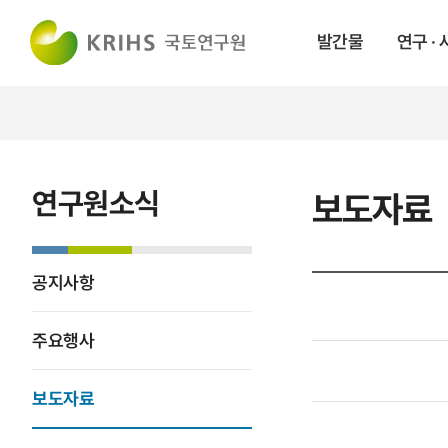
발간물
연구 ·
연구원소식
보도자료
공지사항
주요행사
보도자료