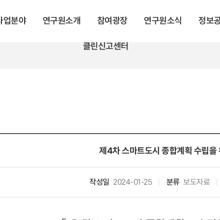
 사업분야
연구원소개
참여광장
연구원소식
정보
클린신고센터
제4차 스마트도시 종합계획 수립을
작성일
2024-01-25
분류
보도자료