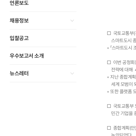
언론보도
채용정보
□ 국토교통부(
입찰공고
스마트도시 종
◦ 「스마트도시 
우수보고서 소개
□ 이번 공청회
전략에 대해 
뉴스레터
◦ 지난 종합계획
세계 모범이 
◦ 또한 플랫폼 
□ 국토교통부 
민간 기업을 
□ 종합계획(안
논의되었다.