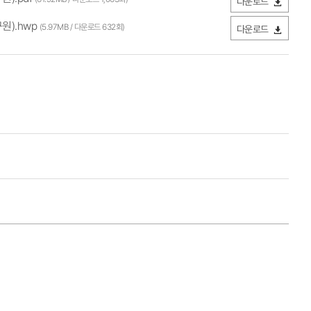
다운로드
원).hwp
(5.97MB / 다운로드 632회)
다운로드