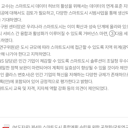
대 교수)는 스마트도시 데이터 허브의 활성을 위해서는 데이터의 연계·표준 
공에 대해서도 검토가 필요하고, 다양한 스마트도시 시범사업을 통해 생산되
 기대하였다.
연구원 센터장)은 우리나라 스마트도시는 이미 확산과 성숙 단계에 올라와 
서비스 간 융합과 활성화가 이루어질 수 있도록 거버넌스 마련, ③다음 
하였다.
I 연구위원)은 도시 규모에 따라 스마트도시에 접근할 수 있도록 지역 위계(
해 나가야 한다고 지적하였다.
 CNS 담당)은 민간 기업이 체감할 수 있도록 스마트도시 솔루션이 조달청 
세밀한 정책 보완이 마련되어야 계획의 실효성이 향상될 수 있을 것이라 제안
법인 클라스 변호사)은 민간 기업의 혁신을 저해하는 다양한 규제가 존재하므
획(안)에 포함되어 있어 긍정적으로 평가한다고 밝혔다.
마트도시 교육 및 자격, 지자체 역할 강화 등의 의견이 제안되었다.
(보도자료) 제4차 스마트도시 종합계획 수립을 위한 공청회(국토연구원