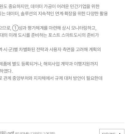
지원도 중요하지만, 데이터 가공이 어려운 민간기업을 위한
는 데이터, 솔루션의 지속적인 연계·확장을 위한 다양한 활용
있으므로, ①성과 평가체계를 마련해 상시 모니터링하고,
세대의 미래 도시를 준비하는 포스트 스마트도시의 준비가
광역·시·군)별 차별화된 전략과 사용자 측면을 고려해 계획의
우수제품에 별도 등록되거나, 해외사업 계약과 이행지원까지
하였다.
로 관계 중앙부처와 지자체에서 규제 대처 방안이 필요한데
).pdf
(61.92MB / 다운로드 1,063회)