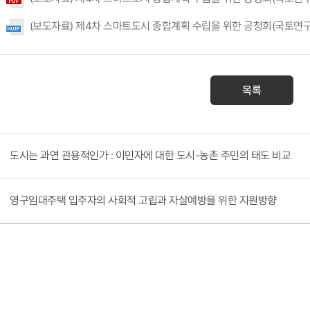
(보도자료) 제4차 스마트도시 종합계획 수립을 위한 공청회(국토연구
목록
도시는 과연 관용적인가 : 이민자에 대한 도시-농촌 주민의 태도 비교
영구임대주택 입주자의 사회적 고립과 자살예방을 위한 지원방향