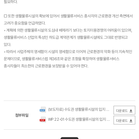
필요하다.
□ 또한 생활물류시설의 확보에 있어서 생활물류서비스 종사자의 근로환경 개선 측면에서
고려가 중요함을 언급하였다.
◦ 계획에 의한 생활물류시설의 도심내 배제라기 보다는 토지이용경쟁의 어려움이 있으며,
생활물류서비스 산업의 특성인 하도급 계약관계가 생활물류시설에도 그대로 반영되고
있다.
◦ 따라서 사업주체의 영세함이 시설의 영세함으로 이어져 근로환경의 악화 등이 지속적인
문제이므로, 생활물류서비스법 제36조와 같은 조항을 확장하여 생활물류서비스
종사자들이 최소한의 근로환경을 보장받을 수 있어야 한다.
(보도자료) 수도권 생활물류시설의 입지 및 시설 특성 연구(국토연구원).hwp
다운로드
첨부파일
WP 22-01 수도권 생활물류시설의 입지 및 시설 특성 연구(국토연구원).pdf
다운로드