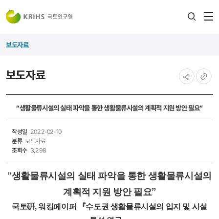
전
검색
열
레이어
보도자료
열기
보도자료
공유하기
URL
복사
“생활물류시설의 실태 파악을 통한 생활물류시설의 계획적 지원 방안 필요”
작성일
2022-02-10
분류
보도자료
조회수
3,298
“생활물류시설의 실태 파악을 통한 생활물류시설의
계획적 지원 방안 필요”
국토硏, 워킹페이퍼 『수도권 생활물류시설의 입지 및 시설