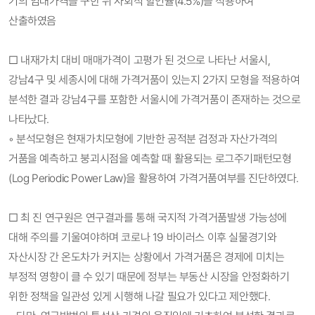
기의 임대가격을 구한 뒤 사회적 할인율(4.5%)을 적용하여
산출하였음
□ 내재가치 대비 매매가격이 고평가 된 것으로 나타난 서울시,
강남4구 및 세종시에 대해 가격거품이 있는지 2가지 모형을 적용하여
분석한 결과 강남4구를 포함한 서울시에 가격거품이 존재하는 것으로
나타났다.
◦ 분석모형은 현재가치모형에 기반한 공적분 검정과 자산가격의
거품을 예측하고 붕괴시점을 예측할 때 활용되는 로그주기패턴모형
(Log Periodic Power Law)을 활용하여 가격거품여부를 진단하였다.
□ 최 진 연구원은 연구결과를 통해 국지적 가격거품발생 가능성에
대해 주의를 기울여야하며 코로나 19 바이러스 이후 실물경기와
자산시장 간 온도차가 커지는 상황에서 가격거품은 경제에 미치는
부정적 영향이 클 수 있기 때문에 정부는 부동산 시장을 안정화하기
위한 정책을 일관성 있게 시행해 나갈 필요가 있다고 제안했다.