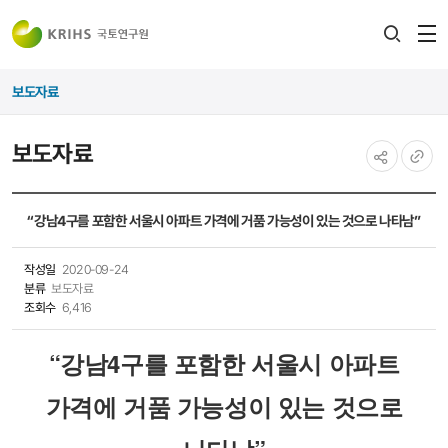
전
검색
열
레이어
보도자료
열기
보도자료
공유하기
URL
복사
“강남4구를 포함한 서울시 아파트 가격에 거품 가능성이 있는 것으로 나타남”
작성일
2020-09-24
분류
보도자료
조회수
6,416
“강남4구를 포함한 서울시 아파트
가격에 거품 가능성이 있는 것으로