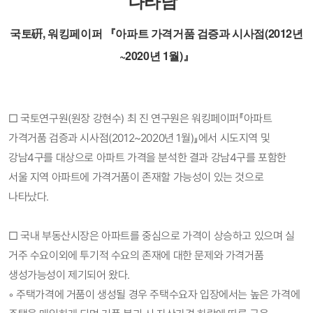
나타남”
국토硏, 워킹페이퍼 『아파트 가격거품 검증과 시사점(2012년
~2020년 1월)』
□
국토연구원(원장 강현수) 최 진 연구원은 워킹페이퍼『아파트
가격거품 검증과 시사점(2012~2020년 1월)』에서 시도지역 및
강남4구를 대상으로 아파트 가격을 분석한 결과 강남4구를 포함한
서울 지역 아파트에 가격거품이 존재할 가능성이 있는 것으로
나타났다.
□ 국내 부동산시장은 아파트를 중심으로 가격이 상승하고 있으며 실
거주 수요이외에 투기적 수요의 존재에 대한 문제와 가격거품
생성가능성이 제기되어 왔다.
◦ 주택가격에 거품이 생성될 경우 주택수요자 입장에서는 높은 가격에