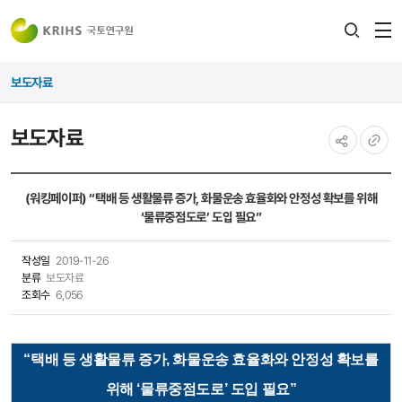
전
검색
열
레이어
보도자료
열기
보도자료
공유하기
URL
복사
(워킹페이퍼) “택배 등 생활물류 증가, 화물운송 효율화와 안정성 확보를 위해
‘물류중점도로’ 도입 필요”
작성일
2019-11-26
분류
보도자료
조회수
6,056
“택배 등 생활물류 증가, 화물운송 효율화와 안정성 확보를
위해 ‘물류중점도로’ 도입 필요”