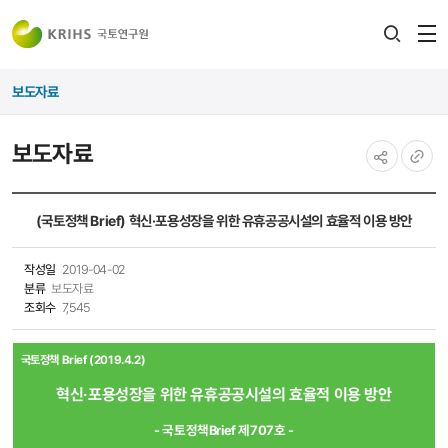
전
검색
열
레이어
보도자료
열기
보도자료
공유하기
URL
복사
(국토정책 Brief) 혁신·포용성장을 위한 유휴공공시설의 효율적 이용 방안
작성일
2019-04-02
분류
보도자료
조회수
7,545
국토정책 Brief (2019.4.2)
혁신·포용성장을 위한 유휴공공시설의 효율적 이용 방안
- 국토정책Brief 제707호 -