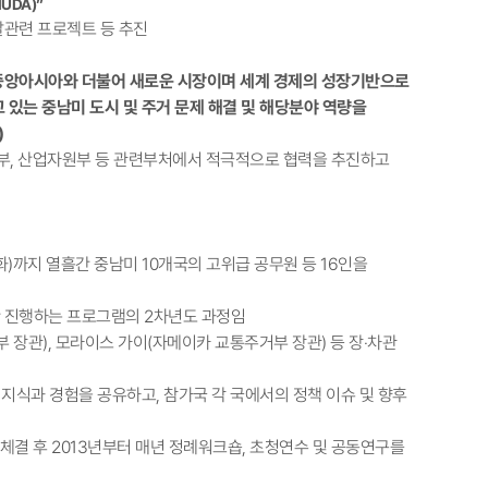
UDA)”
발관련 프로젝트 등 추진
 중동, 중앙아시아와 더불어 새로운 시장이며 세계 경제의 성장기반으로
있는 중남미 도시 및 주거 문제 해결 및 해당분야 역량을
)
상부, 산업자원부 등 관련부처에서 적극적으로 협력을 추진하고
화)까지 열흘간 중남미 10개국의 고위급 공무원 등 16인을
로 3년간 진행하는 프로그램의 2차년도 과정임
 장관), 모라이스 가이(자메이카 교통주거부 장관) 등 장‧차관
 지식과 경험을 공유하고, 참가국 각 국에서의 정책 이슈 및 향후
 MOU 체결 후 2013년부터 매년 정례워크숍, 초청연수 및 공동연구를