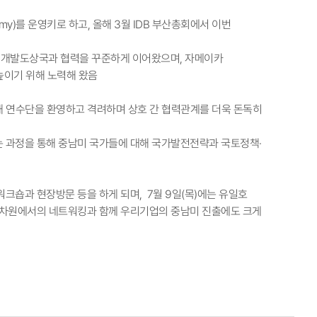
cademy)를 운영키로 하고, 올해 3월 IDB 부산총회에서 이번
 개발도상국과 협력을 꾸준하게 이어왔으며, 자메이카
높이기 위해 노력해 왔음
통해 연수단을 환영하고 격려하며 상호 간 협력관계를 더욱 돈독히
는 과정을 통해 중남미 국가들에 대해 국가발전전략과 국토정책·
크숍과 현장방문 등을 하게 되며, 7월 9일(목)에는 유일호
 차원에서의 네트워킹과 함께 우리기업의 중남미 진출에도 크게