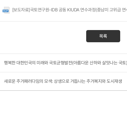
[보도자료]국토연구원-IDB 공동 KIUDA 연수과정(중남미 고위급 연
목록
행복한 대한민국의 미래와 국토균형발전(아름다운 산하와 살맛나는 국토) 싱크탱
새로운 주거패러다임의 모색: 상생으로 거듭나는 주거복지와 도시재생