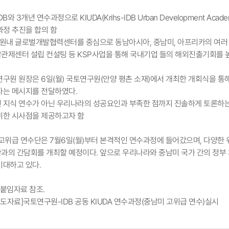
IDB와 3개년 연수과정으로 KIUDA(Krihs-IDB Urban Development A
과정 추진을 합의 함
 원내 글로벌개발협력센터를 중심으로 동남아시아, 중남미, 아프리카의 여러
관제센터 설립 컨설팅 등 KSP사업을 통해 국내기업 들의 해외진출기회를 
연구원 원장은 6일(월) 국토연구원(안양 평촌 소재)에서 개최한 개회식을 
자는 메시지를 전달하였다.
인 지식 연수가 아닌 우리나라의 성공요인과 부족한 점까지 진솔하게 토론하
위한 시사점을 제공하고자 함
고위급 연수단은 7월6일(월)부터 본격적인 연수과정에 들어갔으며, 다양한 워
과의 간담회를 개최할 예정이다. 앞으로 우리나라와 중남미 국가 간의 정부
기대하고 있다.
 붙임자료 참조.
보도자료]국토연구원-IDB 공동 KIUDA 연수과정(중남미 고위급 연수)실시