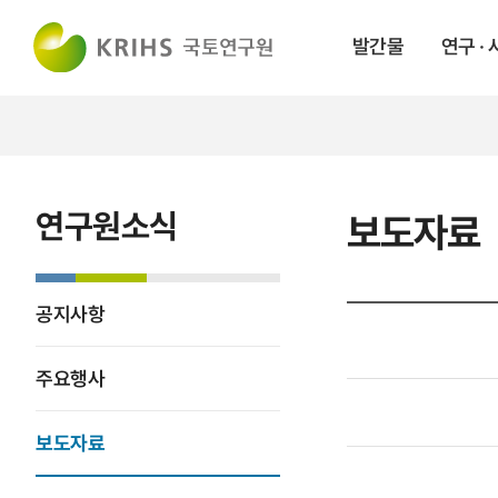
발간물
연구 ·
연구원소식
보도자료
공지사항
주요행사
보도자료