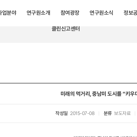
 사업분야
연구원소개
참여광장
연구원소식
정보
클린신고센터
미래의 먹거리, 중남미 도시를 “키우다
작성일
2015-07-08
분류
보도자료