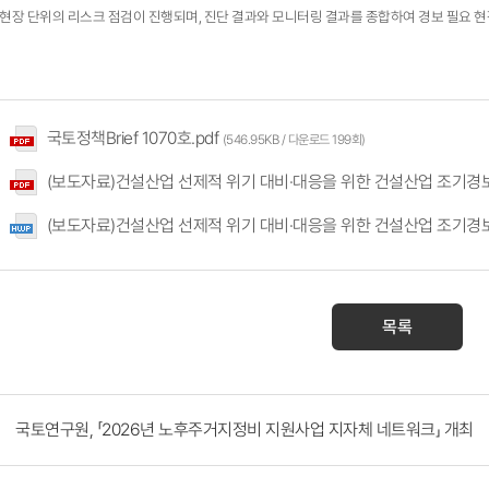
 공사 현장 단위의 리스크 점검이 진행되며, 진단 결과와 모니터링 결과를 종합하여 경보 필요
국토정책Brief 1070호.pdf
(546.95KB / 다운로드 199회)
(보도자료)건설산업 선제적 위기 대비·대응을 위한 건설산업 조기경보시스템(E
(보도자료)건설산업 선제적 위기 대비·대응을 위한 건설산업 조기경보시스템(E
목록
국토연구원, 「2026년 노후주거지정비 지원사업 지자체 네트워크」 개최