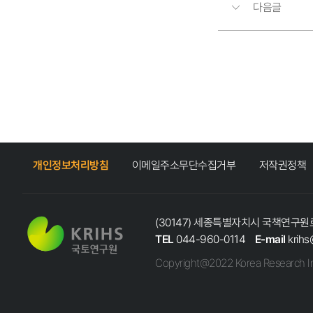
다음글
개인정보처리방침
이메일주소무단수집거부
저작권정책
(30147) 세종특별자치시 국책연구원로
TEL
044-960-0114
E-mail
krihs
Copyright@2022 Korea Research In