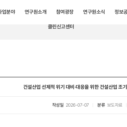
 사업분야
연구원소개
참여광장
연구원소식
정보
클린신고센터
건설산업 선제적 위기 대비·대응을 위한 건설산업 조기
작성일
2026-07-07
분류
보도자료