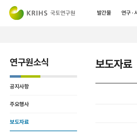
발간물
연구 ·
연구원소식
보도자료
공지사항
주요행사
보도자료