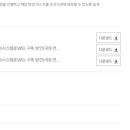
 현장을 선별하고 해당 현장 리스트를 유관기관에 배포할 수 있도록 설계
다운로드
WS) 구축 방안(국토연구원).pdf
(85.55KB / 다운로드 25회)
다운로드
WS) 구축 방안(국토연구원).hwp
(234.5KB / 다운로드 21회)
다운로드