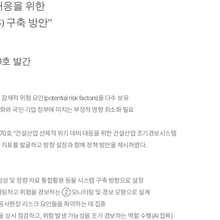
대응을 위한
S)
구축 방안
”
0호
발간
험 요인(potential risk factors)을 다수 보유
강화와 국민·기업·정부에 미치는 부정적 영향 최소화 필요
070호 “건설산업 선제적 위기 대비·대응을 위한 건설산업 조기경보시스템
터링 지표를 발굴하고 방향 설정과 함께 정책 방안을 제시하였다.
, 정성 및 정량 자료 통합활용 등을 시스템 구축 방향으로 설정
니터링하고 위험을 경보하는 ② 모니터링 및 경보 모형으로 설계
의 공사현장 리스크 요인들을 파악하는 데 집중
 상시 점검하고, 위험 발생 가능성을 조기 경보하는 역할 수행(AI 접목)