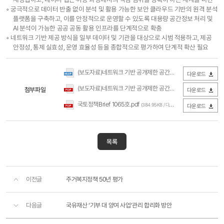
◦ 궁극적으로 데이터 반출 없이 분석 및 활용 가능한 보안 클라우드 기반의 원격 분석
플랫폼을 구축하고, 이를 안정적으로 운영할 수 있도록 대용량 공간정보 처리 및
AI 분석이 가능한 공공 공동 활용 인프라를 단계적으로 확충
◦ 네트워크 기반 제공 방식을 일부 데이터 및 기관을 대상으로 시범 적용하고, 제공
안정성, 통제 실효성, 운영 효율성 등을 종합적으로 평가하여 단계적 확산 필요
(보도자료)네트워크 기반 공개제한 공간정보의 제공방안(국토연구원).hwp
다운로드
(보도자료)네트워크 기반 공개제한 공간정보의 제공방안(국토연구원).pdf
첨부파일
다운로드
국토정책Brief 1065호.pdf
(384.95KB / 다운로드 82회)
다운로드
목록
이전글
주거복지정책 50년 평가
다음글
국유재산 ‘기부 대 양여 사업’관리 합리화 방안