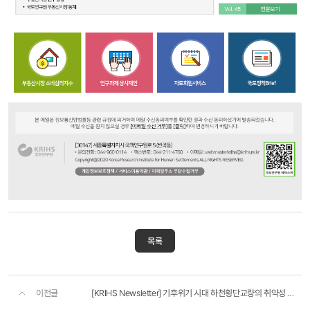
목록
이전글
[KRIHS Newsletter] 기후위기 시대 하천횡단교량의 취약성 해소방안