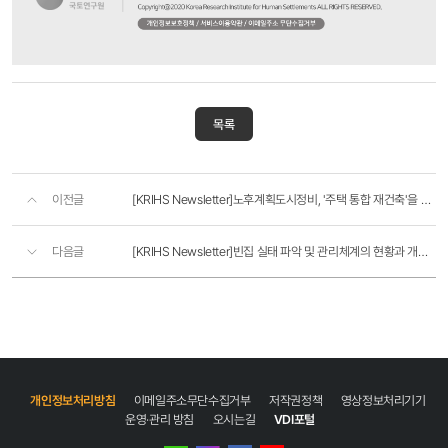
목록
이전글
[KRIHS Newsletter]노후계획도시정비, '주택 통합 재건축'을 넘어 '도시기능 향상'으로
다음글
[KRIHS Newsletter]빈집 실태 파악 및 관리체계의 현황과 개선과제
개인정보처리방침
이메일주소무단수집거부
저작권정책
영상정보처리기기
운영·관리 방침
오시는길
VDI포털