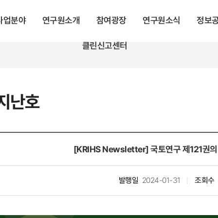
 사업분야
연구원소개
참여광장
연구원소식
정보
클린신고센터
지난호
[KRIHS Newsletter] 국토연구 제12
발행일
2024-01-31
조회수