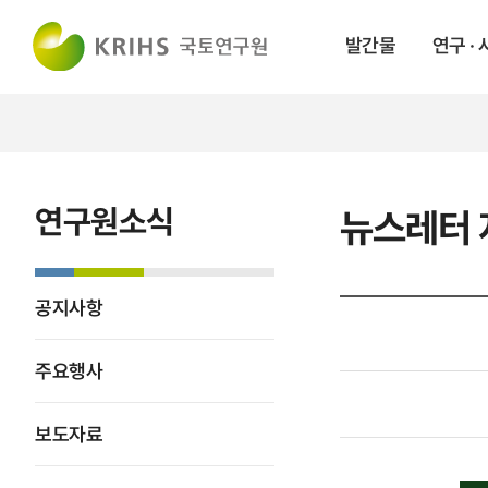
발간물
연구 ·
연구원소식
뉴스레터 
공지사항
주요행사
보도자료