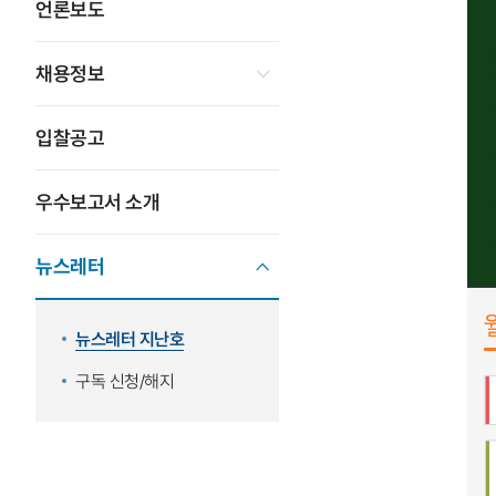
언론보도
채용정보
입찰공고
우수보고서 소개
뉴스레터
뉴스레터 지난호
구독 신청/해지