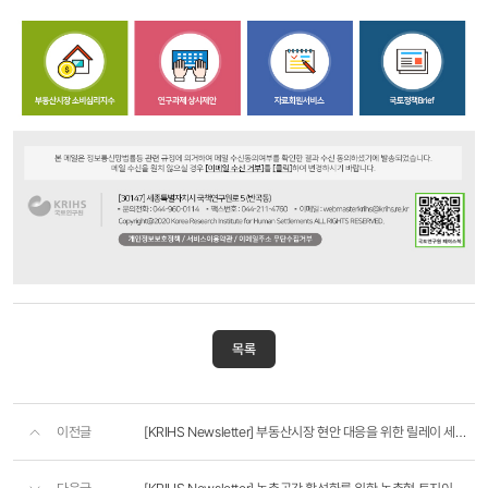
KRIHS
국토연구원
KRIHS
목록
Newsletter
국토연구원
이전글
[KRIHS Newsletter] 부동산시장 현안 대응을 위한 릴레이 세미나 개최
뉴스레터
2024년
1월