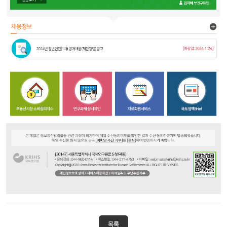
KRIHS
국토연구원
KRIHS
목록