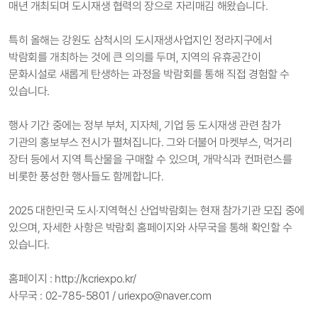
매년 개최되며 도시재생 협력의 장으로 자리매김 해왔습니다.
특히 올해는 강원도 삼척시의 도시재생사업지인 정라지
구에서
박람회를 개최하는 것에 큰 의의를 두며, 지역의 유휴공간이
문화시설로 새롭게 탄생하는 과정을 박람회를 통해 직접 경험할 수
있습니다.
행사 기간 중에는 정부 부처, 지자체, 기업 등 도시재생 관련 참가
기관의 홍보부스 전시가 펼쳐집니다. 그와 더불어 마켓부스, 먹거리
장터 등에서 지역 특산물을 구매할 수 있으며, 개막식과 컨퍼런스를
비롯한 풍성한 행사들도 함께합니다.
2025 대한민국 도시·지역혁신 산업박람회는 현재 참가기관 모집 중에
있으며, 자세한 사항은 박람회 홈페이지와 사무국을 통해 확인할 수
있습니다.
홈페이지 : http://kcriexpo.kr/
사무국 : 02-785-5801 / uriexpo@naver.com