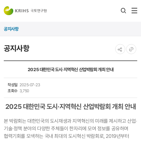
전
검색
열
레이어
공지사항
열기
공지사항
공유하기
URL
복사
2025 대한민국 도시·지역혁신 산업박람회 개최 안내
작성일
2025-07-23
조회수
3,750
2025 대한민국 도시·지역혁신 산업박람회 개최 안내
본 박람회는 대한민국의 도시재생과 지역혁신의 미래를 제시하고 산업·
기술·정책 분야의 다양한 주체들이 한자리에 모여 정보를 공유하며
협력기회를 모색하는 국내 최대의 도시혁신 박람
회로, 2019년부터