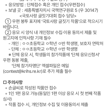
◦ 응모방법 : 단체접수 혹은 개인 접수(우편접수)
◦ 보낼 곳 : 세종특별자치시 국책연구원로 5 (우 30147)
<국토사랑 글짓기대회 접수 담당>
① 우편 봉투 표지에 ‘국토사랑 글짓기 작품’으로 적으시기
바랍니다.
② 응모 시 양식 내 개인정보 수집·이용 동의서 제출 및
원고지에 인적사항 기재 필수
- 개인 : ㅇㅇ초등학교 ㅇ학년 ㅇ반 학생명, 보호자 연락처
- 단체 : ㅇㅇ초등학교 ㅇ학년 ㅇ반 학생명
※ 단체 응모 시, 학생들의 참가작품에 ‘단체 응모신청서’
우편 동봉 제출,
‘단체 참가자명단’ 엑셀파일은 메일
(contest@krihs.re.kr)로 추가 제출 필수
□ 주의사항
◦ 손글씨로 작성된 작품만 접수
◦ 1인 1편 응모 가능(동일인 1편 이상 응모 시 첫 번째 작품
심사)
◦ 작품 접수 시, 개인정보 수집 및 이용동의서 제출