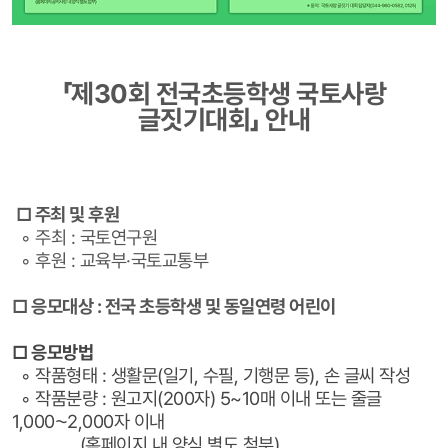
「제30회 전국초등학생 국토사랑
글짓기대회」 안내
□ 주최 및 후원
◦ 주최 : 국토연구원
◦ 후원 : 교육부·국토교통부
□ 응모대상 : 전국 초등학생 및 동일연령 어린이
□ 응모방법
◦ 작품형태 : 생활문(일기, 수필, 기행문 등), 손 글씨 작성
◦ 작품분량 : 원고지(200자) 5~10매 이내 또는 줄글
1,000⁓2,000자 이내
(홈페이지 내 양식 별도 첨부)