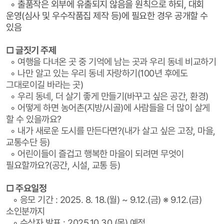
◦ 출품작은 외부에 유출되지 않음을 원칙으로 하되, 대회
운영(심사 및 우수작품집 제작 등)에 필요한 경우 공개할 수
있음
□ 글짓기 주제
◦ 여행을 다녀온 곳 중 기억에 남는 곳과 우리 동네 비교하기
◦ 나만 알고 있는 우리 동네 자랑하기(100년 후에도
그대로이길 바라는 곳)
◦ 우리 동네, 더 살기 좋게 만들기(바꾸고 싶은 공간, 환경)
◦ 어떻게 하면 농어촌(지방/시골)에 사람들을 더 많이 살게
할 수 있을까요?
◦ 내가 새로운 도시를 만든다면?(내가 살고 싶은 고장, 마을,
교통수단 등)
◦ 어린이들이 즐겁고 행복한 마을이 되려면 무엇이
필요할까요?(공간, 시설, 교통 등)
□ 주요일정
◦ 응모 기간 : 2025. 8. 18.(월) ~ 9.12.(금) ※ 9.12.(금)
소인분까지
◦ 수상자 발표 : 2025.10.30.(목) 예정