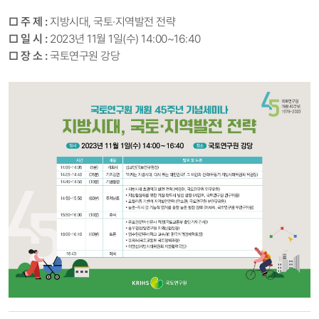
□ 주 제 :
지방시대, 국토·지역발전 전략
□ 일 시 :
2023년 11
월 1일(수) 14:00~16:40
□ 장 소 :
국토연구원 강당
국토연구원