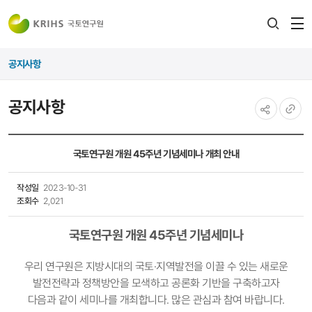
전
검색
열
레이어
공지사항
열기
공지사항
공유하기
URL
복사
국토연구원 개원 45주년 기념세미나 개최 안내
작성일
2023-10-31
조회수
2,021
국토연구원 개원 45주년 기념세미나
우리 연구원은 지방시대의 국토·지역발전을 이끌 수 있는 새로운
발전전략과 정책방안을 모색하고 공론화 기반을 구축하고자
다음과 같이 세미나를 개최합니다. 많은 관심과 참여 바랍니다.