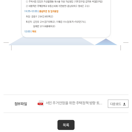
서민 주거안정을 위한 주택정책 방향 토론회 초청장.pdf
첨부파일
(0Byte
다운로드
목록