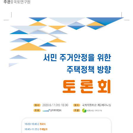
주관 |
국토연구원