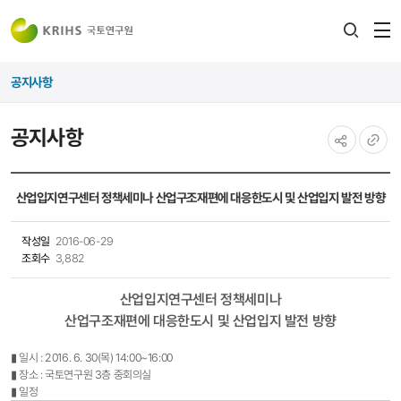
전
검색
열
레이어
공지사항
열기
공지사항
공유하기
URL
복사
산업입지연구센터 정책세미나 산업구조재편에 대응한도시 및 산업입지 발전 방향
작성일
2016-06-29
조회수
3,882
산업입지연구센터 정책세미나
산업구조재편에 대응한도시 및 산업입지 발전 방향
▮ 일시 : 2016. 6. 30(목) 14:00~16:00
▮ 장소 : 국토연구원 3층 중회의실
▮ 일정