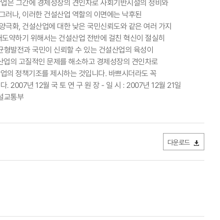
설산업은 그간에 경제성장의 견인차로 사회기반시설의 정비와
그러나, 이러한 건설산업 역할의 이면에는 낙후된
양극화, 건설산업에 대한 낮은 국민신뢰도와 같은 여러 가지
재도약하기 위해서는 건설산업 전반에 걸친 혁신이 절실히
균형발전과 국민이 신뢰할 수 있는 건설산업의 육성이
설산업의 고질적인 문제를 해소하고 경제성장의 견인차로
산업의 정책기조를 제시하는 것입니다. 바쁘시더라도 꼭
 12월 국 토 연 구 원 장 - 일 시 : 2007년 12월 21일
 건설교통부
다운로드