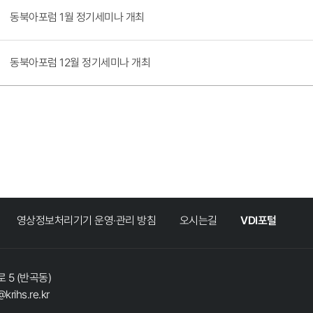
동북아포럼 1월 정기세미나 개최
동북아포럼 12월 정기세미나 개최
영상정보처리기기 운영·관리 방침
오시는길
VDI포털
 5 (반곡동)
@krihs.re.kr