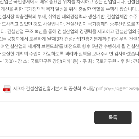
건설산업은 국민경제에서 매우 중요한 위치를 차지하고 있는 산업입니다. 건
개선을 위한 국가정책적 목적 달성을 위해 충실한 역할을 수행해 왔습니다. 
건설시장 확충전략의 부재, 취약한 대외경쟁력과 생산기반, 건설업체간 수주 
 도사리고 있었던 것도 사실입니다. 건설산업이 국가경제의 중추산업으로 
다. 건설산업 구조 혁신을 통해 건설산업의 경쟁력을 제고하고 건설산업의 
오늘 공청회에서 토론하게 될‘제3차 건설산업진흥기본계획(안)’은 우리 건
여‘건설산업의 세계적 브랜드화’를 비전으로 향후 5년간 수행하게 될 건설
충실한 계획의 수립이 가능하도록 격려와 질책을 보내주시면 감사하겠습니다. 2007년
～17:00 - 장 소 : 국토연구원 강당(지하1층) - 주 최 : 국토연구원 - 후 원 :
제3차 건설산업진흥기본계획 공청회 초대장.pdf
(0Byte / 다운로드 205회)
목록