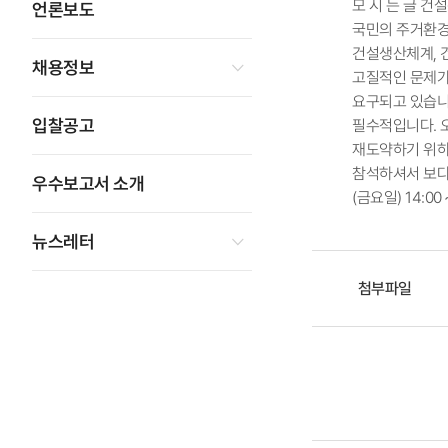
모 시 는 글 
언론보도
국민의 주거환경
건설생산체계, 
채용정보
고질적인 문제가
요구되고 있습니
입찰공고
필수적입니다. 
재도약하기 위하
참석하셔서 보다 
우수보고서 소개
(금요일) 14:00
뉴스레터
첨부파일