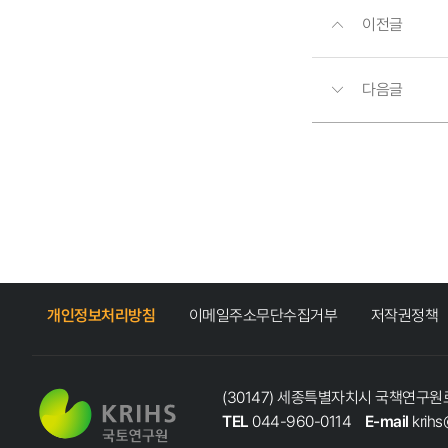
이전글
다음글
개인정보처리방침
이메일주소무단수집거부
저작권정책
(30147) 세종특별자치시 국책연구원로
TEL
044-960-0114
E-mail
krihs