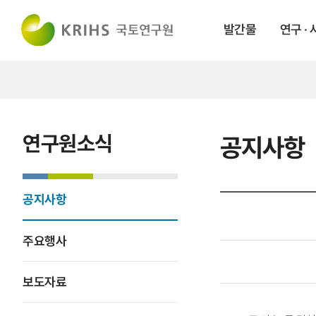
발간물
연구 ·
연구원소식
공지사항
공지사항
주요행사
보도자료