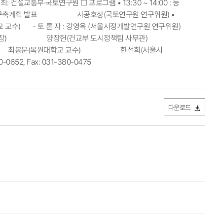
최: 건설교통부·국토연구원 □ 프로그램 • 13:30 ~ 14:00 : 등
00 : 국토이용정보체계 구축계획 발표 사공호상(국토연구원 연구위원) •
 (안양대학교 교수) - 토 론 자 : 강영옥 (서울시정개발연구원 연구위원)
) 양장헌(건교부 도시정책팀 사무관)
봉문(목원대학교 교수) 한선희(서울시
52, Fax: 031-380-0475
다운로드