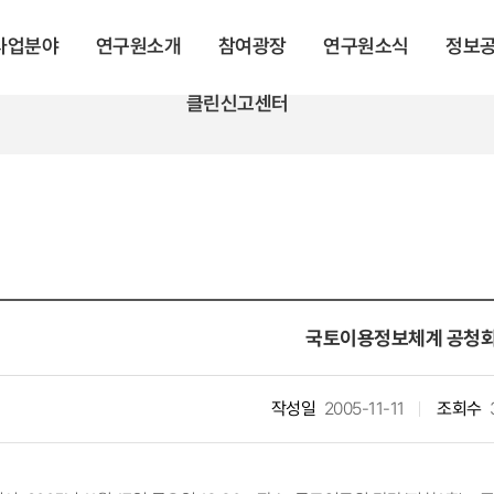
 사업분야
연구원소개
참여광장
연구원소식
정보
클린신고센터
국토이용정보체계 공청
작성일
2005-11-11
조회수