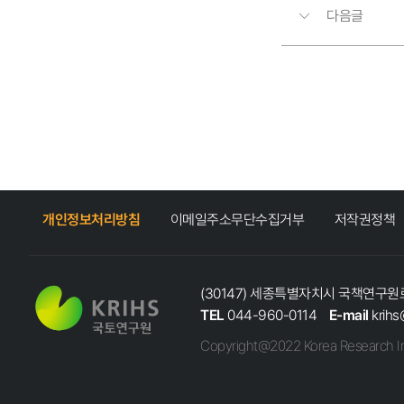
다음글
개인정보처리방침
이메일주소무단수집거부
저작권정책
(30147) 세종특별자치시 국책연구원로
TEL
044-960-0114
E-mail
krihs
Copyright@2022 Korea Research In