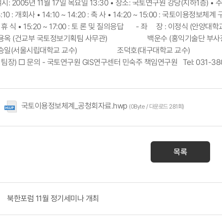
시: 2005년 11월 17일 목요일 13:30 • 장소: 국토연구원 강당(지하1층) • 주
~ 14:10 : 개회사 • 14:10 ~ 14:20 : 축 사 • 14:20 ~ 15:
:20 : 휴 식 • 15:20 ~ 17:00 : 토 론 및 질의응답 - 좌 장 : 이정식
교부 국토정보기획팀 사무관) 백운수 (홍익기술단 부사장
울시립대학교 교수) 조덕호(대구대학교 교수) 최
) □ 문의 - 국토연구원 GIS연구센터 민숙주 책임연구원 Tel: 031-380-06
국토이용정보체계_공청회자료.hwp
(0Byte / 다운로드 281회)
목록
북한포럼 11월 정기세미나 개최