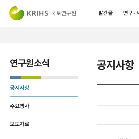
발간물
연구 ·
연구원소식
공지사항
공지사항
주요행사
보도자료