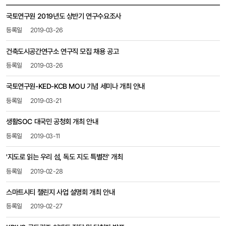
공지사항
국토연구원 2019년도 상반기 연구수요조사
목록
-
2019-03-26
번호,
제목,
건축도시공간연구소 연구직 모집 채용 공고
등록일,
2019-03-26
첨부파일,
조회수
국토연구원-KED-KCB MOU 기념 세미나 개최 안내
2019-03-21
생활SOC 대국민 공청회 개최 안내
2019-03-11
'지도로 읽는 우리 섬, 독도 지도 특별전' 개최
2019-02-28
스마트시티 챌린지 사업 설명회 개최 안내
2019-02-27