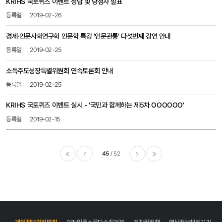
KRIHS 국토퀴즈 이벤트 정답 및 당첨자 발표
2019-02-26
경제·인문사회연구회 인문학 특강 '인문관통' 다섯번째 강연 안내
2019-02-25
소득주도성장특별위원회 연속토론회 안내
2019-02-25
KRIHS 국토퀴즈 이벤트 실시 - '국민과 함께하는 제5차 OOOOOO'
2019-02-15
45
52
이전
다음
마지막