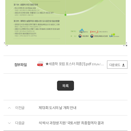
★세종학 포럼 포스터 최종[1].pdf
첨부파일
(0Byte / 다운로드 232회)
다운로드
목록
이전글
제13회 도시의 날 개최 안내
다음글
석·박사 과정생 지원 ‘국토서원’ 최종합격자 결과