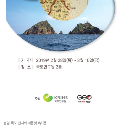
붙임. 독도 전시회 리플렛 1부. 끝.