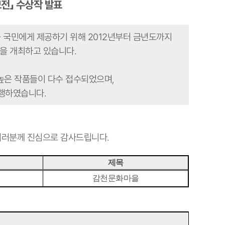
전」 수상작 발표
를
국민에게 제공
하기 위해 2012년부터 금년도까지
 을 개최하고
있습
니다.
높은 작품들이 다수 접수되었으며,
진행하였습니다.
여러분께 진심으로 감사드립
니다.
제목
감천문화마을