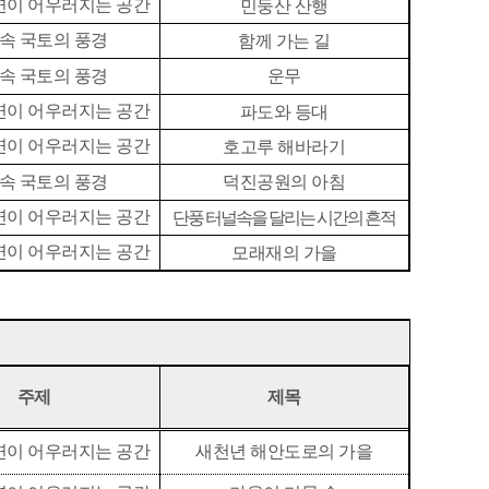
연이 어우러지는 공간
민둥산 산행
 속 국토의 풍경
함께 가는 길
 속 국토의 풍경
운무
연이 어우러지는 공간
파도와 등대
연이 어우러지는 공간
호고루 해바라기
 속 국토의 풍경
덕진공원의 아침
연이 어우러지는 공간
단풍 터널속을 달리는 시간의 흔적
연이 어우러지는 공간
모래재의 가을
주제
제목
연이 어우러지는 공간
새천년 해안도로의 가을