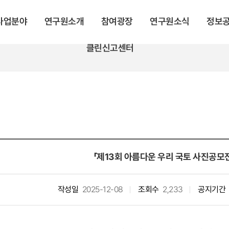
 사업분야
연구원소개
참여광장
연구원소식
정보
클린신고센터
「제13회 아름다운 우리 국토 사진공모
작성일
2025-12-08
조회수
2,233
공지기간