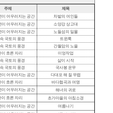
주제
제목
연이 어우러지는 공간
차밭의 여인들
연이 어우러지는 공간
소양강 상고대
연이 어우러지는 공간
노들섬의 일몰
 속 국토의 풍경
트윈룩
 속 국토의 풍경
간월암의 노을
이 흐른 자리
이엉작업
 속 국토의 풍경
삶이 시작
 속 국토의 풍경
국사봉 운무
연이 어우러지는 공간
다대포 해 질 무렵
이 흐른 자리
바다협곡과 여명
연이 어우러지는 공간
해녀의 귀로
이 흐른 자리
초가마을의 아침소경
연이 어우러지는 공간
여름나기