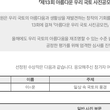
「제13회 아름다운 우리 국토 사진공모
원은 우리 국토의 아름다움과 생활상을 재발견하는 창작의 기회
13회에 걸쳐
「
아름다운 우리 국토 사진공모전」
올해에도 우리 국토의 아름다움을 재조명할 수 있는 수준 
공정한 평가를 위해 엄격한 심사를 
선정된 수상작은 다음과 같습니다. 응모해주신 참가자 
이름
주제
이○운
일상 속 국토의 풍경
일반 사진 부문