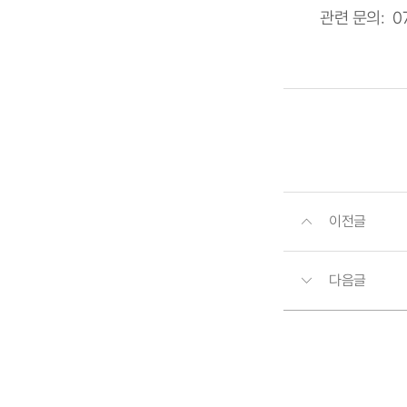
관련 문의: 0
이전글
다음글