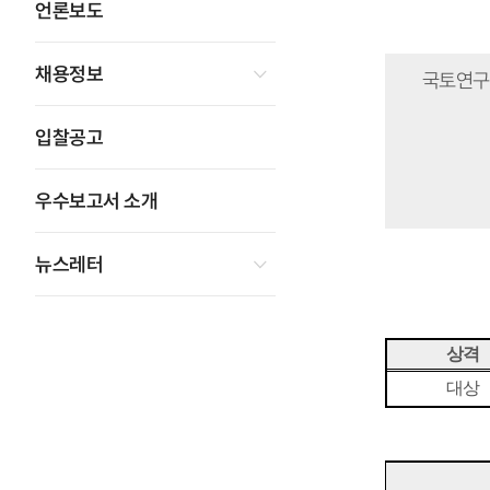
언론보도
채용정보
국토연구
입찰공고
우수보고서 소개
뉴스레터
상격
대상