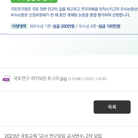
국토연구 제119권 포스터.jpg
(3.37MB / 다운로드 1,411회)
목록
2023년 국토교육 「교사 연구모임 교사연수」 2차 모집