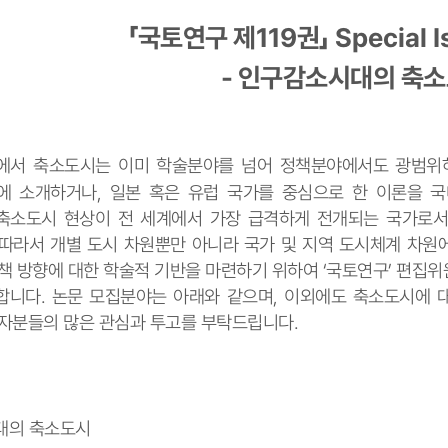
「
국토연구 제
119
권
」
Special 
- 인구감소시대의 축소
 축소도시는 이미 학술분야를 넘어 정책분야에서도 광범위
에 소개하거나
,
일본 혹은 유럽 국가를
중심으로 한 이론을 
축소도시 현상이 전 세계에서 가장 급격하게 전개되는 국가로서
따라서 개별 도시 차원뿐만 아니라 국가 및 지역 도시체계 차원
정책 방향에 대한 학술적 기반을 마련하기 위하여
‘
국토연구
’
편집위
합니다
.
논문 모집분야는 아래와 같으며
,
이외에도 축소도시에 대
자분들의 많은 관심과 투고를 부탁드립니다
.
대의 축소도시