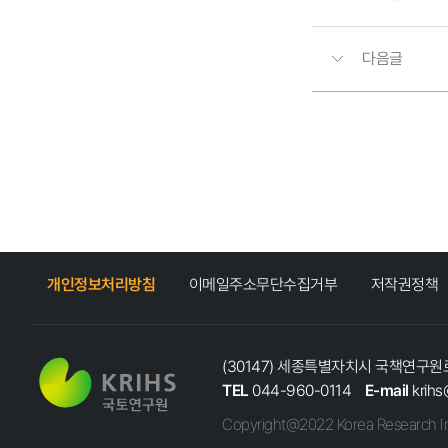
다음글
개인정보처리방침
이메일주소무단수집거부
저작권정책
(30147) 세종특별자치시 국책연구원로
TEL
044-960-0114
E-mail
krihs
Copyright@2022 Korea Research In