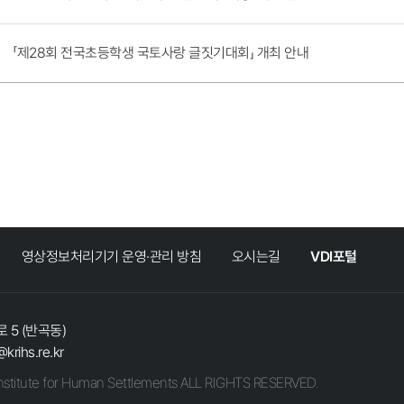
「제28회 전국초등학생 국토사랑 글짓기대회」 개최 안내
영상정보처리기기 운영·관리 방침
오시는길
VDI포털
 5 (반곡동)
@krihs.re.kr
stitute for Human Settlements ALL RIGHTS RESERVED.