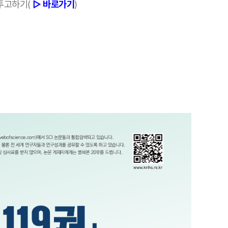
투고하기(
▷ 바로가기
)