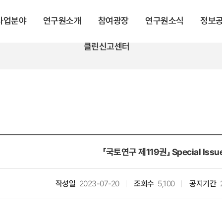
 사업분야
연구원소개
참여광장
연구원소식
정보
클린신고센터
「국토연구 제119권」 Special Iss
작성일
2023-07-20
조회수
5,100
공지기간