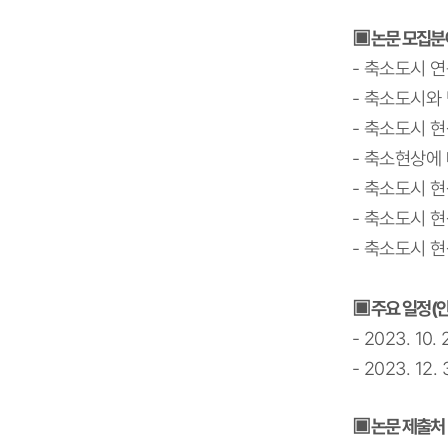
▣
논문 모집분
-
축
소도시 연
-
축소도시와 
-
축소도시 현
-
축소현상에 
-
축소도시 현
-
축소도시 현
-
축소도시 현
▣
주요 일정
(
- 2023. 10. 
- 2023. 12. 
▣
논문 제출처