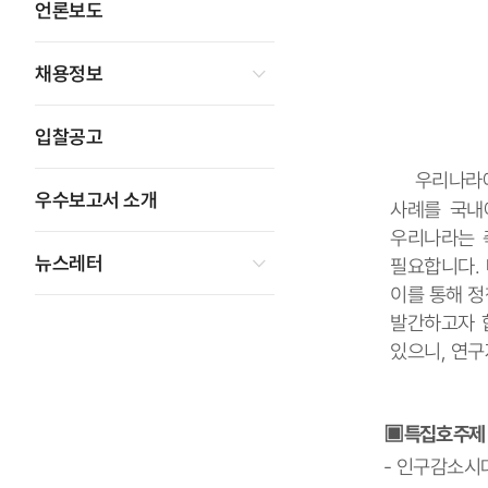
언론보도
채용정보
입찰공고
우리나라에서
우수보고서 소개
사례를 국내
우리나라는 
뉴스레터
필요합니다
.
이를 통해 
발간하고자 
있으니
,
연구
▣
특집호 주제
-
인구감소시