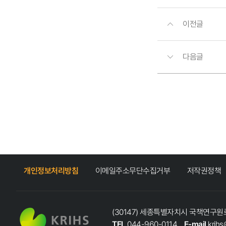
이전글
다음글
개인정보처리방침
이메일주소무단수집거부
저작권정책
(30147) 세종특별자치시 국책연구원로
TEL
044-960-0114
E-mail
krihs