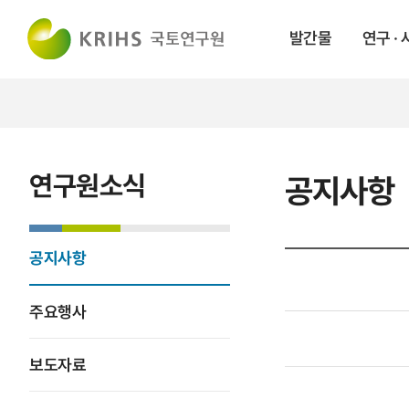
발간물
연구 ·
연구원소식
공지사항
공지사항
주요행사
보도자료