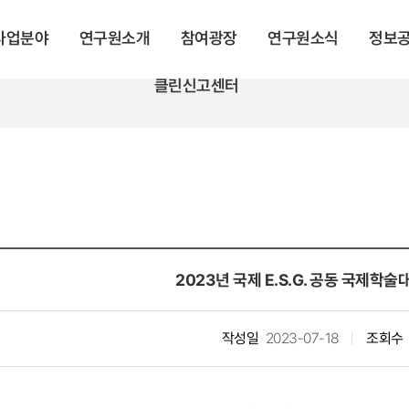
 사업분야
연구원소개
참여광장
연구원소식
정보
클린신고센터
2023년 국제 E.S.G. 공동 국제학술
작성일
2023-07-18
조회수