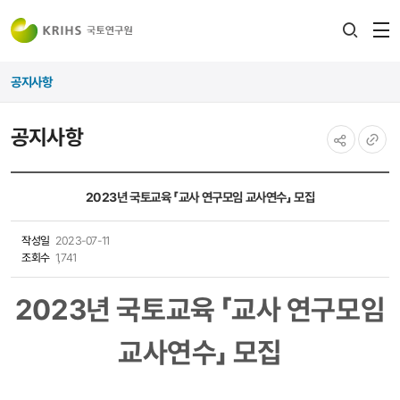
전
검색
열
레이어
공지사항
열기
공지사항
공유하기
URL
복사
2023년 국토교육 「교사 연구모임 교사연수」 모집
작성일
2023-07-11
조회수
1,741
2023년 국토교육 「교사 연구모임
교사연수」
모집