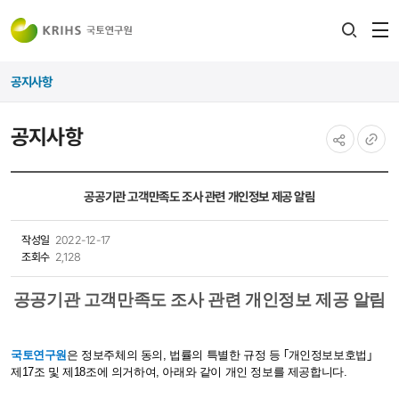
전
검색
열
레이어
공지사항
열기
공지사항
공유하기
URL
복사
공공기관 고객만족도 조사 관련 개인정보 제공 알림
작성일
2022-12-17
조회수
2,128
공공기관 고객만족도 조사 관련 개인정보 제공 알림
국토연구원
은 정보주체의 동의, 법률의 특별한 규정 등 ｢개인정보보호법｣
제17조 및 제18조에 의거하여, 아래와 같이 개인 정보를 제공합니다.