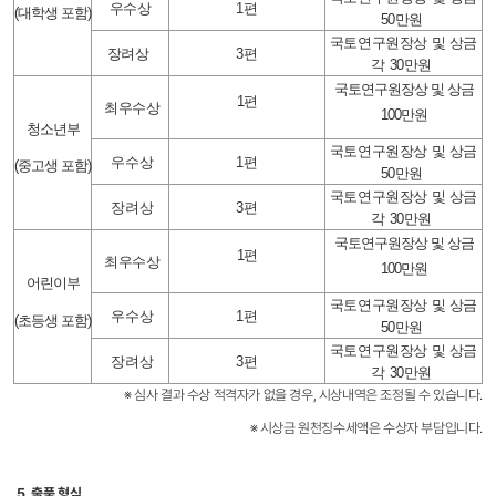
우수상
1편
(대학생 포함)
50만원
국토연구원장상 및 상금
장려상
3편
각 30만원
국토연구원장상 및 상금
1편
최우수상
100만원
청소년부
국토연구원장상 및 상금
우수상
1편
(중고생 포함)
50만원
국토연구원장상 및 상금
장려상
3편
각 30만원
국토연구원장상 및 상금
1편
최우수상
100만원
어린이부
국토연구원장상 및 상금
우수상
1편
(초등생 포함)
50만원
국토연구원장상 및 상금
장려상
3편
각 30만원
※
심사 결과 수상 적격자가 없을 경우, 시상내역은 조정될 수 있습니다.
※
시상금 원천징수세액은 수상자 부담입니다.
5. 출품 형식