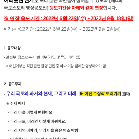
보다 많은 국민들이 참여할 수 있도록 [제4회
어려웠던 관계로
국토스토리 영상공모전]
응모기간을
아래와 같이 연장
합니다.
※ 연장 응모기간 : 2022년 6월 22일(수) ~ 2022년 9월 18일(일)
※ 기존 응모기간 : 2022년 6월 22일(수) ~ 2022년 9월 2일(금)
1. 응모대상
◦ 일반부·청소년부·어린이부(개인 및 5인 이하 팀)
※ 어린이부는 직접 출연·촬영·편집 중 하나 이상 참여한 영상이어야 함
2. 응모주제
우리 국토의 과거와 현재, 그리고 미래
▶
이전 수상작 보러가기
◦
(클릭)
※ 주제 예시
- 우리 마을 이렇게 변했어요!
- 우리 국토, 미래엔 이렇게 바뀌어요.
- 우리 지역 이야기, 우리 마을 숨은 명소 탐방