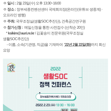
ㅇ 일시 :
2월 23일(수) 오후 13:30~16:00
ㅇ 장소 :
정부세종컨벤션센터 국제회의장(온라인(유튜브 생중계) ·
오프라인 병행)
ㅇ 주최:
국무조정실(생활SOC추진단), 건축공간연구원
ㅇ 참가신청 :
메일신청을 통한 사전접수 (선착순 20인)
*
ksikim@auri.re.kr
/ 김꽃송이 전문위원(국무조정실
생활SOC추진단)
- 이름, 소속(기관명, 직급)을 기재하여
'22년 2월 22일(화)
까지 회신
요망