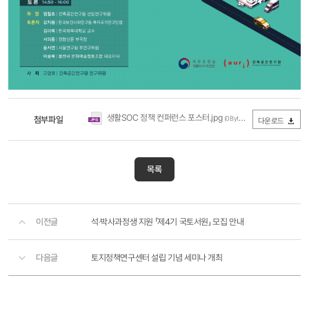
생활SOC 정책 컨퍼런스 포스터.jpg
첨부파일
(0Byte / 다운로드 450회)
다운로드
목록
이전글
석·박사과정생 지원 「제4기 국토서원」 모집 안내
다음글
토지정책연구센터 설립 기념 세미나 개최