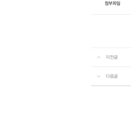
첨부파일
이전글
다음글