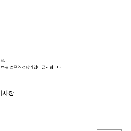
시오
.
로 하는 업무와 정당가입이 금지됩니다
.
이사장