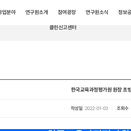
 사업분야
연구원소개
참여광장
연구원소식
정보
클린신고센터
한국교육과정평가원 원장 초빙
작성일
2022-01-03
조회수