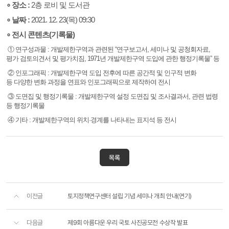
∘
장소 :
2층 로비 및 도서관
∘ 날짜 :
2021. 12. 23(목) 09:30
∘ 전시 콘텐츠(기록물)
① 연구성과물 : 개발제한구역과 관련된 “연구보고서, 세미나 및 공청회자료,
평가 검토의견서 및 평가치짐, 1971년 개발제한구역 도입에 관한 행정기록물” 등
② 인포그래픽 : 개발제한구역 도입 전후에 따른 공간적 및 인구적 변화
등
다양한 변화 과정을 연표와 인포그래픽으로 제작하여 전시
③ 도면집 및 행정기록물 : 개발제한구역 설정 도면집 및 조사결과서, 관련 법령
등 행정기록물
④ 기타 : 개발제한구역의 위치·경계를 나타내는 표지석 등 전시
목록
이전글
토지정책연구센터 설립 기념 세미나 개최 안내(연기)
다음글
제9회 아름다운 우리 국토 사진공모전 수상작 발표