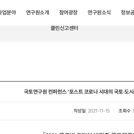
 사업분야
연구원소개
참여광장
연구원소식
정보
클린신고센터
국토연구원 컨퍼런스 ‘포스트 코로나 시대의 국토·도시
작성일
2021-11-15
조회수