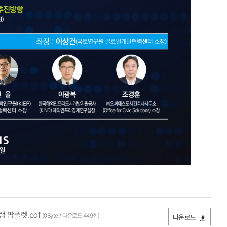
 팜플렛.pdf
(0Byte / 다운로드 449회)
다운로드