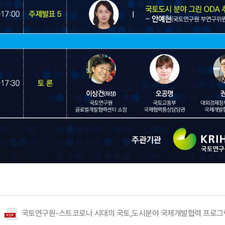
국토연구원-스트코로나 시대의 국토,도시분야 국제개발협력 프로그램