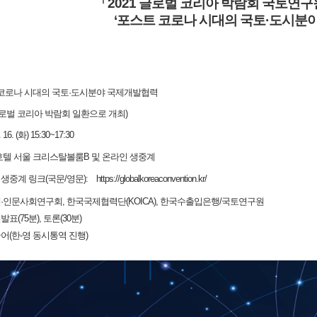
「2021 글로벌 코리아 박람회 국토연구
‘포스트 코로나 시대의 국토·도시분
 코로나 시대의 국토·도시분야 국제개발협력
 코리아 박람회 일환으로 개최)
 16. (화) 15:30~17:30
텔 서울 크리스탈볼룸B 및 온라인 생중계
인 생중계 링크(국문/영문):
https://globalkoreaconvention.kr/
·인문사회연구회, 한국국제협력단(KOICA), 한국수출입은행/국토연구원
표(75분), 토론(30분)
어(한-영 동시통역 진행)