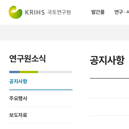
발간물
연구 ·
연구원소식
공지사항
공지사항
주요행사
보도자료