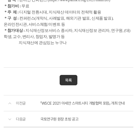
* 방 식 :
온라인 컨퍼런스 (https://www.patinex.org/2021/main.do)
* 참가비 :
무료
* 주 제 :
디지털 전환시대, 지식재산 데이터의 전략적 활용
* 구 성 :
컨퍼런스(개막식, 사례발표, 해외기관 발표, 신제품 발표),
온라인전시관, 서비스체험/이벤트 등
* 참가대상 :
지식재산정보서비스 종사자, 지식재산정보 관리자, 연구원, (대)
학생, 교수, 변리사, 창업자, 발명가 등
지식재산에 관심있는 누구나
목록
이전글
「WSCE 2021 아세안 스마트시티 개발협력 포럼」 개최 안내
다음글
국토연구원 원장 초빙 공고