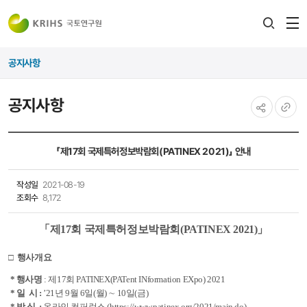
전
검색
열
레이어
공지사항
열기
공지사항
공유하기
URL
복사
「제17회 국제특허정보박람회(PATINEX 2021)」 안내
작성일
2021-08-19
조회수
8,172
「제17회 국제특허정보박람회(PATINEX 2021)」
□ 행사개요
* 행사명
: 제17회 PATINEX(PATent INformation EXpo) 2021
* 일 시 :
’21년 9월 6일(월) ∼ 10일(금)