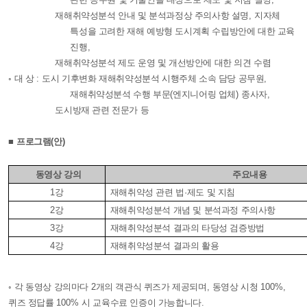
재해취약성분석 안내 및 분석과정상 주의사항 설명
,
지자체
특성을 고려한 재해 예방형 도시계획 수립방안에 대한 교육
진행
,
재해취약성분석 제도 운영 및 개선방안에 대한 의견 수렴
◦
대 상
:
도시 기후변화 재해취약성분석 시행주체 소속 담당 공무원
,
재해취약성분석 수행 부문
(
엔지니어링 업체
)
종사자
,
도시방재 관련 전문가 등
■
프로그램
(
안
)
동영상 강의
주요내용
1
강
재해취약성 관련 법
·
제도 및 지침
2
강
재해취약성분석 개념 및 분석과정 주의사항
3
강
재해취약성분석 결과의 타당성 검증방법
4
강
재해취약성분석 결과의 활용
◦
각 동영상 강의마다
2
개의 객관식 퀴즈가 제공되며
,
동영상 시청
100%,
퀴즈 정답률
100%
시 교육수료 인증이 가능합니다
.