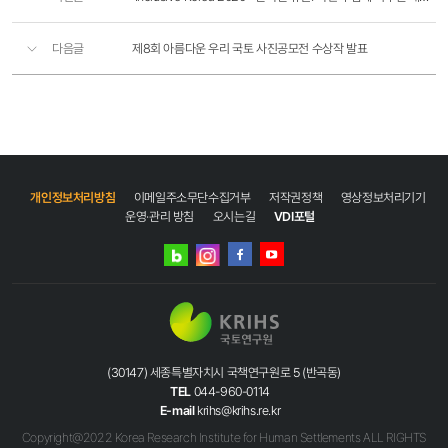
다음글
제8회 아름다운 우리 국토 사진공모전 수상작 발표
개인정보처리방침
이메일주소무단수집거부
저작권정책
영상정보처리기기
운영·관리 방침
오시는길
VDI포털
네이버
인스타그램
블로그
페이스북
유튜브
(30147) 세종특별자치시 국책연구원로 5 (반곡동)
TEL
044-960-0114
E-mail
krihs@krihs.re.kr
Copyright@2022 Korea Research Institute for Human Settlements ALL RIGHTS