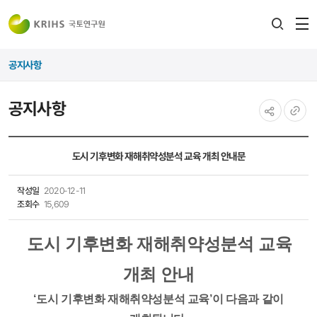
전
검색
열
레이어
공지사항
열기
공지사항
공유하기
URL
복사
도시 기후변화 재해취약성분석 교육 개최 안내문
작성일
2020-12-11
조회수
15,609
도시 기후변화 재해취약성분석 교육
개최 안내
‘
도시 기후변화 재해취약성분석 교육
’
이 다음과 같이