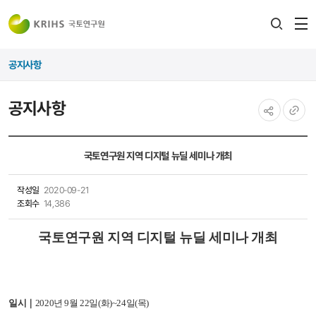
전
검색
열
레이어
공지사항
열기
공지사항
공유하기
URL
복사
국토연구원 지역 디지털 뉴딜 세미나 개최
작성일
2020-09-21
조회수
14,386
국토연구원 지역 디지털 뉴딜 세미나 개최
일시｜
2020년 9월 22일(화)~24일(목)