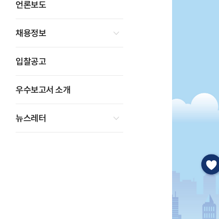
언론보도
채용정보
입찰공고
우수보고서 소개
뉴스레터