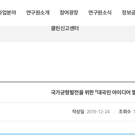
 사업분야
연구원소개
참여광장
연구원소식
정보
클린신고센터
국가균형발전을 위한 「대국민 아이디어 챌
작성일
2019-12-24
조회수