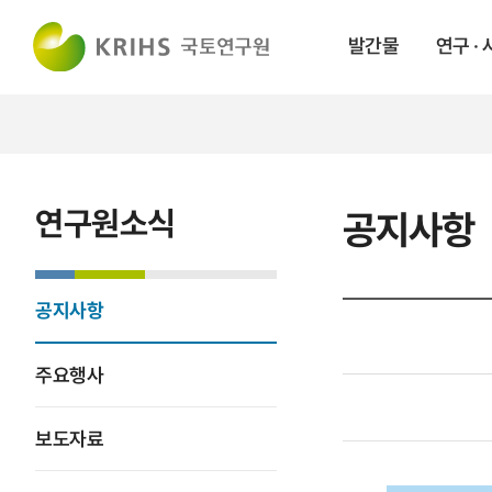
발간물
연구 ·
연구원소식
공지사항
공지사항
주요행사
보도자료