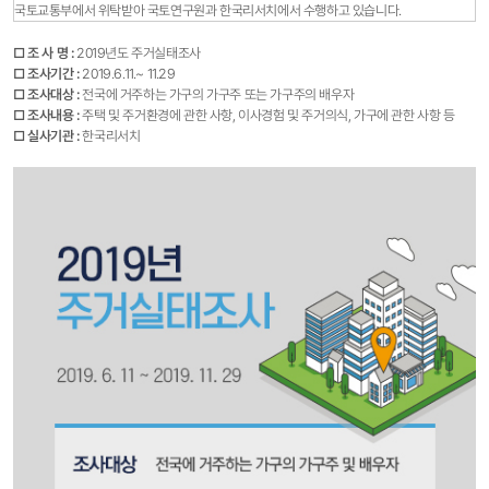
국토교통부에서 위탁받아 국토연구원과 한국리서치에서 수행하고 있습니다.
□ 조 사 명 :
2019년도 주거실태조사
□ 조사기간
​ :
2019.6.11.~ 11.29
□ 조사대상 :
전국에 거주하는 가구의 가구주 또는 가구주의 배우자
□ 조사내용 :
주택 및 주거환경에 관한 사항, 이사경험 및 주거의식, 가구에 관한 사항 등
□ 실사기관
:
한국리서치