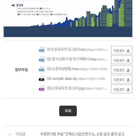
01 논문공모전 공고문.hwp
(0Byte / 다운로드 241회)
다운로드
02 참가신청서 및 연구계획서.hwp
(0Byte / 다운로드 335회)
다운로드
03 논문작성방법.hwp
첨부파일
(0Byte / 다운로드 292회)
다운로드
04 sample data.zip
(0Byte / 다운로드 225회)
다운로드
05 논문공모전 포스터.jpg
(0Byte / 다운로드 648회)
다운로드
목록
이전글
국토연구원 부설 「건축도시공간연구소」 소장 공모 결과 공고