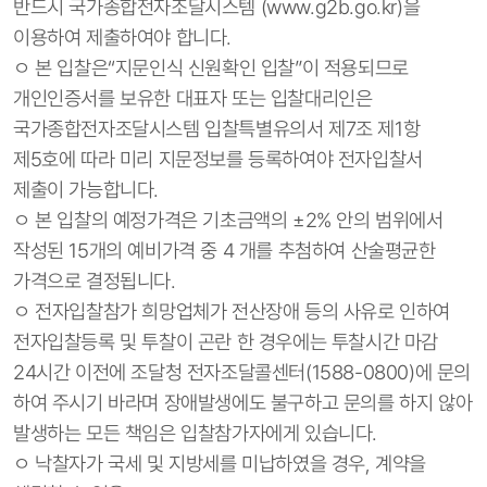
반드시 국가종합전자조달시스템 (www.g2b.go.kr)을
이용하여 제출하여야 합니다.
ㅇ 본 입찰은“지문인식 신원확인 입찰”이 적용되므로
개인인증서를 보유한 대표자 또는 입찰대리인은
국가종합전자조달시스템 입찰특별유의서 제7조 제1항
제5호에 따라 미리 지문정보를 등록하여야 전자입찰서
제출이 가능합니다.
ㅇ 본 입찰의 예정가격은 기초금액의 ±2% 안의 범위에서
작성된 15개의 예비가격 중 4 개를 추첨하여 산술평균한
가격으로 결정됩니다.
ㅇ 전자입찰참가 희망업체가 전산장애 등의 사유로 인하여
전자입찰등록 및 투찰이 곤란 한 경우에는 투찰시간 마감
24시간 이전에 조달청 전자조달콜센터(1588-0800)에 문의
하여 주시기 바라며 장애발생에도 불구하고 문의를 하지 않아
발생하는 모든 책임은 입찰참가자에게 있습니다.
ㅇ 낙찰자가 국세 및 지방세를 미납하였을 경우, 계약을