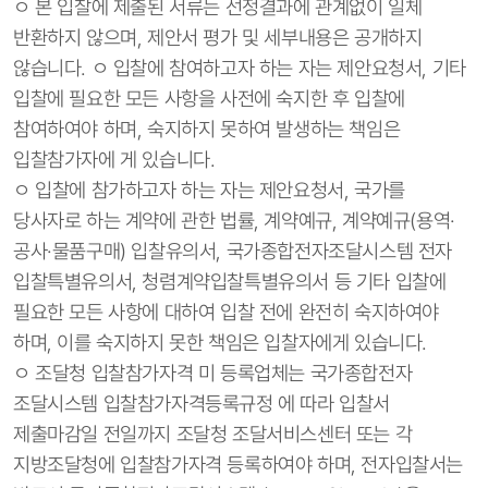
ㅇ 본 입찰에 제출된 서류는 선정결과에 관계없이 일체
반환하지 않으며, 제안서 평가 및 세부내용은 공개하지
않습니다. ㅇ 입찰에 참여하고자 하는 자는 제안요청서, 기타
입찰에 필요한 모든 사항을 사전에 숙지한 후 입찰에
참여하여야 하며, 숙지하지 못하여 발생하는 책임은
입찰참가자에 게 있습니다.
ㅇ 입찰에 참가하고자 하는 자는 제안요청서, 국가를
당사자로 하는 계약에 관한 법률, 계약예규, 계약예규(용역·
공사·물품구매) 입찰유의서, 국가종합전자조달시스템 전자
입찰특별유의서, 청렴계약입찰특별유의서 등 기타 입찰에
필요한 모든 사항에 대하여 입찰 전에 완전히 숙지하여야
하며, 이를 숙지하지 못한 책임은 입찰자에게 있습니다.
ㅇ 조달청 입찰참가자격 미 등록업체는 국가종합전자
조달시스템 입찰참가자격등록규정 에 따라 입찰서
제출마감일 전일까지 조달청 조달서비스센터 또는 각
지방조달청에 입찰참가자격 등록하여야 하며, 전자입찰서는