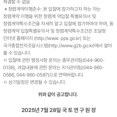
체결할 수 없음
※ 청렴계약이행준수: 본 입찰에 참가하고자 하는 자는
청렴계약 이행을 위한 청렴계 약입찰 특별유의서 및
청렴계약특수조건을 자세히 알고 입찰에 참가하여야 하며, 동
청렴계약 입찰특별유의서 및 청렴계약특수조건은 조달청
인터넷 홈페이지 (http://www. pps.go.kr) 또는
국가종합전자조달시스템(http://www.g2b.go.kr)에서 알아
볼 수 있습니다.
ㅇ 입찰에 관한 행정사항 문의는 총무관리팀(044-960-
0136), 과업내용에 관한 문의는 지식관리팀(044-960-
0586, 044-960-0587)으로 연락바랍니다.
ㅇ 상기일정은 변경될 수 있습니다.
위와 같이 공고합니다.
2025년 7월 28일 국 토 연 구 원 장