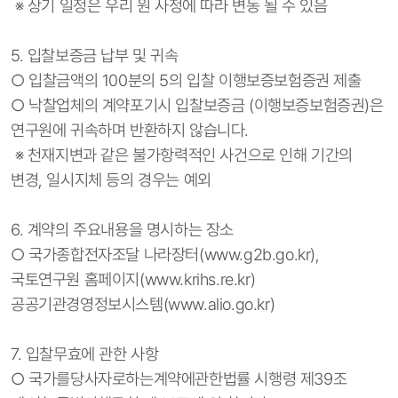
※ 상기 일정은 우리 원 사정에 따라 변동 될 수 있음
5. 입찰보증금 납부 및 귀속
○ 입찰금액의 100분의 5의 입찰 이행보증보험증권 제출
○ 낙찰업체의 계약포기시 입찰보증금 (이행보증보험증권)은
연구원에 귀속하며 반환하지 않습니다.
※ 천재지변과 같은 불가항력적인 사건으로 인해 기간의
변경, 일시지체 등의 경우는 예외
6. 계약의 주요내용을 명시하는 장소
○ 국가종합전자조달 나라장터(www.g2b.go.kr),
국토연구원 홈페이지(www.krihs.re.kr)
공공기관경영정보시스템(www.alio.go.kr)
7. 입찰무효에 관한 사항
○ 국가를당사자로하는계약에관한법률 시행령 제39조