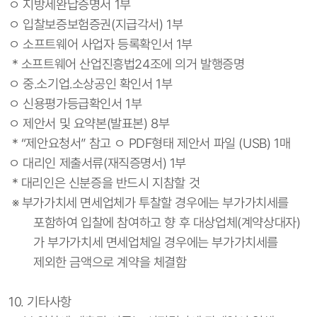
ㅇ 지방세완납증명서 1부
ㅇ 입찰보증보험증권(지급각서) 1부
ㅇ 소프트웨어 사업자 등록확인서 1부
* 소프트웨어 산업진흥법24조에 의거 발행증명
ㅇ 중․소기업․소상공인 확인서 1부
ㅇ 신용평가등급확인서 1부
ㅇ 제안서 및 요약본(발표본) 8부
* “제안요청서” 참고 ㅇ PDF형태 제안서 파일 (USB) 1매
ㅇ 대리인 제출서류(재직증명서) 1부
* 대리인은 신분증을 반드시 지참할 것
※ 부가가치세 면세업체가 투찰할 경우에는 부가가치세를
포함하여 입찰에 참여하고 향 후 대상업체(계약상대자)
가 부가가치세 면세업체일 경우에는 부가가치세를
제외한 금액으로 계약을 체결함
10. 기타사항