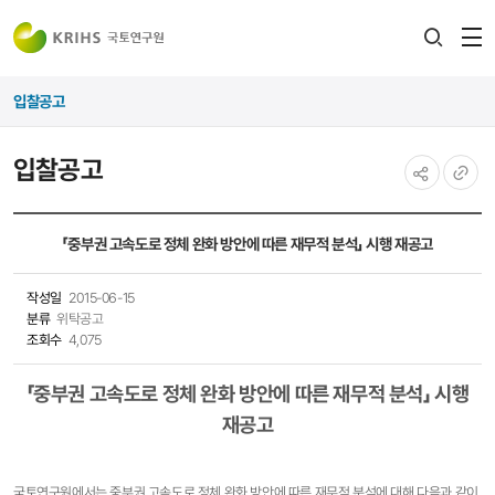
전
검색
열
레이어
입찰공고
열기
입찰공고
공유하기
URL
복사
「중부권 고속도로 정체 완화 방안에 따른 재무적 분석」 시행 재공고
작성일
2015-06-15
분류
위탁공고
조회수
4,075
「중부권 고속도로 정체 완화 방안에 따른 재무적 분석」 시행
재공고
국토연구원에서는 중부권 고속도로 정체 완화 방안에 따른 재무적 분석에 대해 다음과 같이