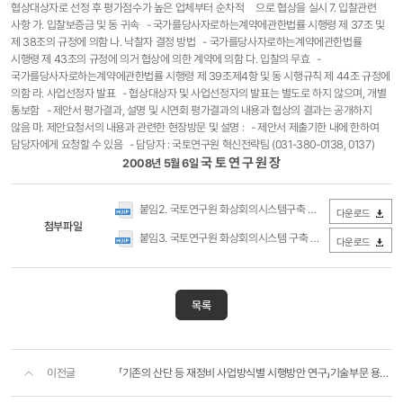
협상대상자로 선정 후 평가점수가 높은 업체부터 순차적 으로 협상을 실시 7. 입찰관련
사항 가. 입찰보증금 및 동 귀속 - 국가를당사자로하는계약에관한법률 시행령 제 37조 및
제 38조의 규정에 의함 나. 낙찰자 결정 방법 - 국가를당사자로하는계약에관한법률
시행령 제 43조의 규정에 의거 협상에 의한 계약에 의함 다. 입찰의 무효 -
국가를당사자로하는계약에관한법률 시행령 제 39조제4항 및 동 시행규칙 제 44조 규정에
의함 라. 사업선정자 발표 - 협상대상자 및 사업선정자의 발표는 별도로 하지 않으며, 개별
통보함 - 제안서 평가결과, 설명 및 시연회 평가결과의 내용과 협상의 결과는 공개하지
않음 마. 제안요청서의 내용과 관련한 현장방문 및 설명 : - 제안서 제출기한 내에 한하여
담당자에게 요청할 수 있음 - 담당자 : 국토연구원 혁신전략팀 (031-380-0138, 0137)
국 토 연 구 원 장
2008년 5월 6일
붙임2. 국토연구원 화상회의시스템구축 사업자 선정 제안요청서.hwp
다운로드
첨부파일
붙임3. 국토연구원 화상회의시스템 구축 사업자 선정 추진일정.hwp
다운로드
목록
이전글
「기존의 산단 등 재정비 사업방식별 시행방안 연구」기술부문 용역 위탁 공모