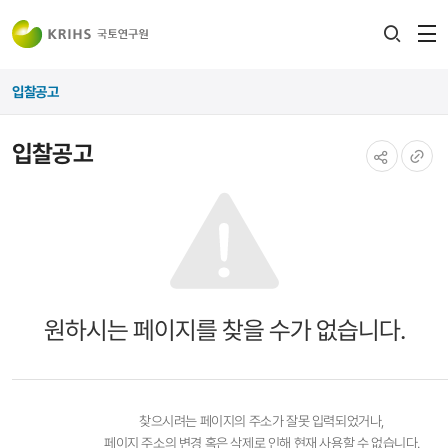
전
검색
열
레이어
입찰공고
열기
입찰공고
공유하기
URL
복사
원하시는 페이지를 찾을 수가 없습니다.
찾으시려는 페이지의 주소가 잘못 입력되었거나,
페이지 주소의 변경 혹은 삭제로 인해 현재 사용할 수 없습니다.