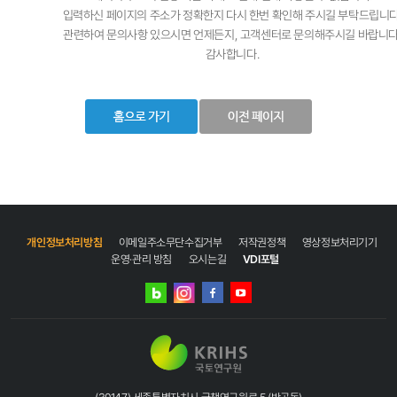
입력하신 페이지의 주소가 정확한지 다시 한번 확인해 주시길 부탁드립니다
관련하여 문의사항 있으시면 언제든지, 고객센터로 문의해주시길 바랍니다
감사합니다.
개인정보처리방침
이메일주소무단수집거부
저작권정책
영상정보처리기기
운영·관리 방침
오시는길
VDI포털
네이버
인스타그램
블로그
페이스북
유튜브