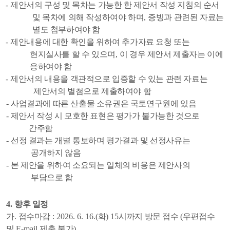
-
제안서의 구성 및 목차는 가능한 한 제안서 작성 지침의 순서
및 목차에 의해 작성하여야 하며
,
증빙과 관련된 자료는
별도 첨부하여야 함
-
제안내용에 대한 확인을 위하여 추가자료 요청 또는
현지실사를 할 수 있으며
,
이 경우 제안서 제출자는 이에
응하여야 함
-
제안서의 내용을 객관적으로 입증할 수 있는 관련 자료는
제안서의 별첨으로 제출하여야 함
-
사업결과에 따른 산출물 소유권은 국토연구원에 있음
-
제안서 작성 시 모호한 표현은 평가가 불가능한 것으로
간주함
-
선정 결과는 개별 통보하며 평가결과 및 선정사유는
공개하지 않음
-
본 제안을 위하여 소요되는 일체의 비용은 제안사의
부담으로 함
4.
향후 일정
가
.
접수마감
: 2026. 6. 16.(
화
) 15
시까지 방문 접수
(
우편접수
및
E-mail
제출 불가
)