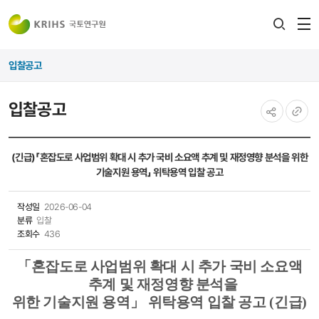
전
검색
열
레이어
입찰공고
열기
입찰공고
공유하기
URL
복사
(긴급)「혼잡도로 사업범위 확대 시 추가 국비 소요액 추계 및 재정영향 분석을 위한
기술지원 용역」 위탁용역 입찰 공고
작성일
2026-06-04
분류
입찰
조회수
436
「
혼잡도로 사업범위 확대 시 추가 국비 소요액
추계 및 재정영향 분석을
위한 기술지원 용역
」
위탁용역 입찰 공고
(
긴급
)