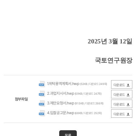
2025
년
3
월
12
일
국토연구원장
1.위탁용역계획서.hwp
(53KB / 다운로드 249회)
다운로드
2.과업지시서.hwp
(59KB / 다운로드 247회)
다운로드
첨부파일
3.제안요청서.hwp
(91.5KB / 다운로드 266회)
다운로드
4.입찰공고문.hwp
(68KB / 다운로드 252회)
다운로드
목록